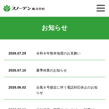
お知らせ
企業様向
オン
2026.07.29
令和８年熊本地震のお見舞い
医薬品
化粧品
2026.07.10
夏季休業のお知らせ
健康食品
2026.06.02
台風６号接近に伴う電話対応休止のお知
プラセンタ
らせ
サイタイ