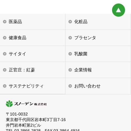
乳酸菌
医薬品
化粧品
正官庄：紅蔘
健康食品
プラセンタ
企業情報
サステナビリ
サイタイ
乳酸菌
お問い合わせ
正官庄：紅蔘
企業情報
新着情報
サステナビリティ
お問い合わせ
〒101-0032
東京都千代田区岩本町3丁目7-16
井門岩本町第2ビル
TEL 03-3866-2828 FAX 03-3864-4916