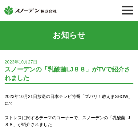
お知らせ
企業様向
オン
2023年10月27日
スノーデンの「乳酸菌LJ８８」がTVで紹介さ
医薬品
れました
化粧品
2023年10月21日放送の日本テレビ特番「ズバリ！教えまSHOW」
健康食品
にて
プラセンタ
ストレスに関するテーマのコーナーで、スノーデンの「乳酸菌LJ
８８」が紹介されました
サイタイ